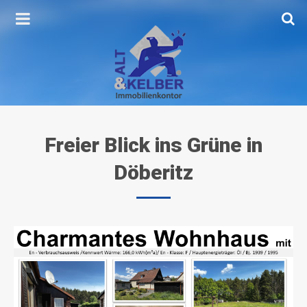
Freier
Blick
ins
Grüne
in
Döberitz