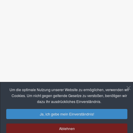
Um die optimale Nutzung unserer Website zu ermöglichen, verwenden wir
Cookies. Um nicht gegen geltende Gesetze zu verstoßen, benötigen wir
dazu Ihr ausdrückliches Einverständnis.
Ja, ich gebe mein Einverständnis!
Ablehnen