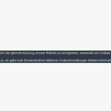
Um die optimale Nutzung unserer Website zu ermöglichen, verwenden wir Cookies. 
Ja, ich gebe mein Einverständnis!
Ablehnen
Cookie-Einstellungen
Weitere Informat