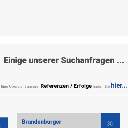
Einige
unserer
Suchanfragen
...
hier...
Referenzen / Erfolge
Eine Übersicht unserer
finden Sie
Brandenburger
30