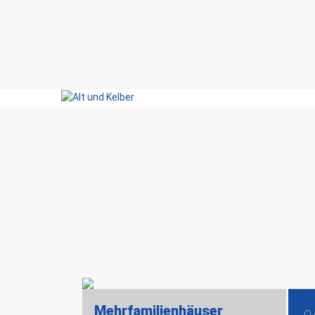
Mehrfamilienhäuser