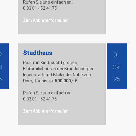
Rufen Sie uns einfach an.
0 33 81 - 52 41 75
Zum Anbieterformular
Stadthaus
2
01
Paar mit Kind, sucht großes
kt
Okt
Einfamiliehaus in der Brandenburger
Innenstadt mit Blick oder Nähe zum
5
25
Dom, für bis zu:
500.000,- €
Rufen Sie uns einfach an.
0 33 81 - 52 41 75
Zum Anbieterformular