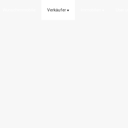
Wunschimmobilie
Verkäufer
Immobilien
Über 