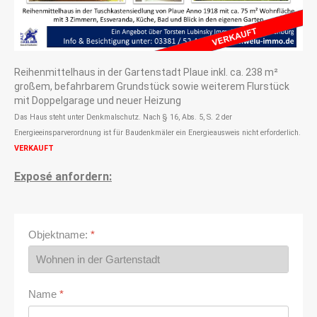
Reihenmittelhaus in der Gartenstadt Plaue inkl. ca. 238 m²
großem, befahrbarem Grundstück sowie weiterem Flurstück
mit Doppelgarage und neuer Heizung
Das Haus steht unter Denkmalschutz. Nach § 16, Abs. 5, S. 2 der
Energieeinsparverordnung ist für Baudenkmäler ein Energieausweis nicht erforderlich.
VERKAUFT
Exposé anfordern:
Objektname:
*
Name
*