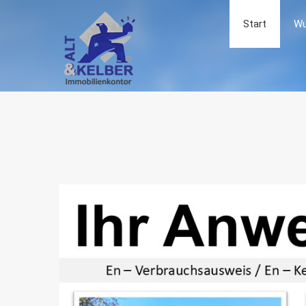
Start
Wu