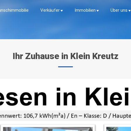
nschimmobilie
Verkäufer
Immobilien
Über uns
Ihr
Zuhause
in
Klein
Kreutz