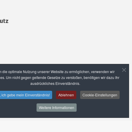
utz
 die optimale Nutzung unserer Website zu ermöglichen, verwenden wir
es. Um nicht gegen geltende Gesetze zu verstoßen, benötigen wir dazu Ihr
ausdrückliches Einverständnis.
, ich gebe mein Einverständnis!
Ablehnen
Cookie-Einstellungen
Weitere Informationen