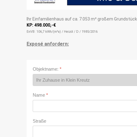
Ihr Einfamilienhaus auf ca. 7.053 m² großem Grundstück 
KP: 498.000,-€
EnVB: 106,7 kWh/(m²a) / Heizöl / D / 1985/2016
Exposé anfordern:
Objektname:
*
Name
*
Straße