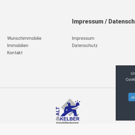
Impressum
/
Datensch
Wunschimmobilie
Impressum
Immobilien
Datenschutz
Kontakt
Um
Cooki
Ja