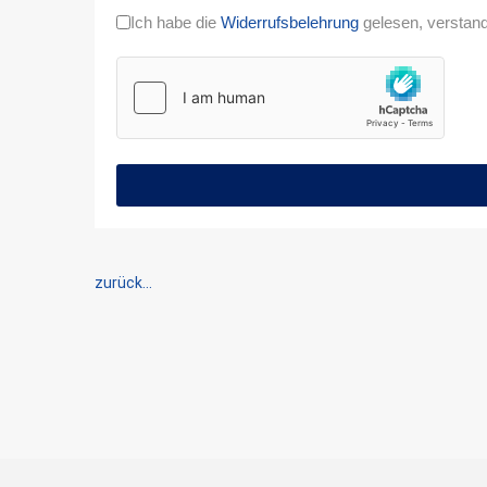
Ich habe die
Widerrufsbelehrung
gelesen, verstand
zurück...