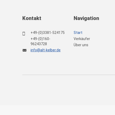
Kontakt
Navigation
+49-(0)3381-524175
Start
+49-(0)160-
Verkäufer
96243728
Über uns
info@alt-kelber.de